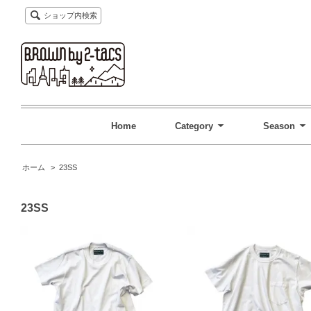
ショップ内検索
Home
Category
Season
ホーム
>
23SS
23SS