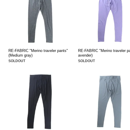
RE-FABRIC "Merino traveler pants"
RE-FABRIC "Merino traveler pa
(Medium gray)
avender)
SOLDOUT
SOLDOUT