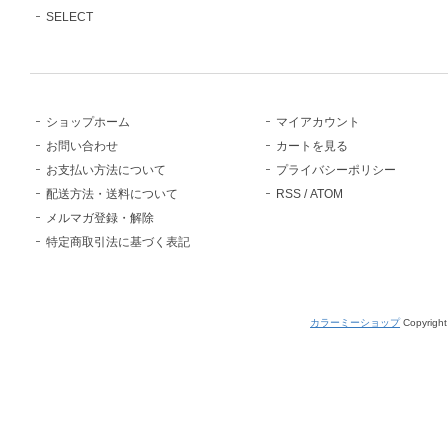
SELECT
ショップホーム
マイアカウント
お問い合わせ
カートを見る
お支払い方法について
プライバシーポリシー
配送方法・送料について
RSS
/
ATOM
メルマガ登録・解除
特定商取引法に基づく表記
カラーミーショップ
Copyright