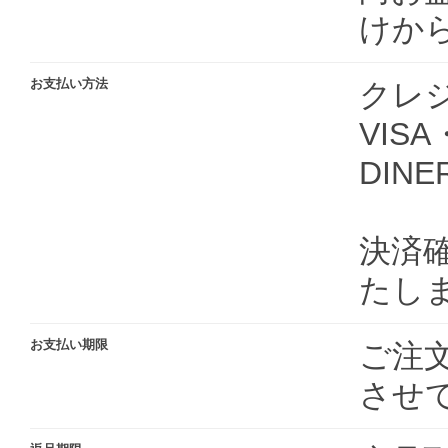
けか
お支払い方法
クレ
VIS
DIN
決済
たし
お支払い期限
ご注
させ