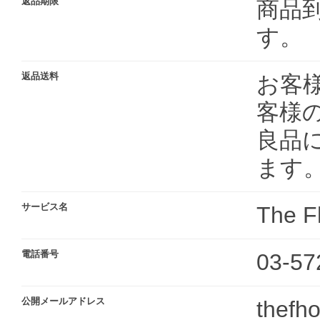
返品期限
商品
す。
返品送料
お客
客様
良品
ます
サービス名
The F
電話番号
03-57
公開メールアドレス
thefh