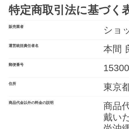
特定商取引法に基づく
販売業者
ショ
運営統括責任者名
本間 
郵便番号
1530
住所
東京都
商品代金以外の料金の説明
商品代
戴い
尚沖縄