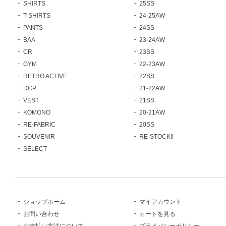
SHIRTS
25SS
T-SHIRTS
24-25AW
PANTS
24SS
BAA
23-24AW
CR
23SS
GYM
22-23AW
RETRO ACTIVE
22SS
DCP
21-22AW
VEST
21SS
KOMONO
20-21AW
RE-FABRIC
20SS
SOUVENIR
RE-STOCK!!
SELECT
ショップホーム
マイアカウント
お問い合わせ
カートを見る
お支払い方法について
プライバシーポリシー