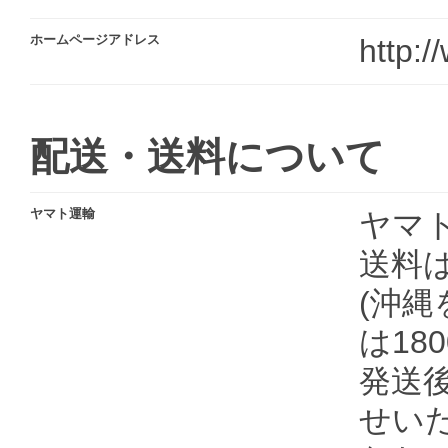
ホームページアドレス
http:
配送・送料について
ヤマト運輸
ヤマ
送料
(沖縄
は18
発送
せい