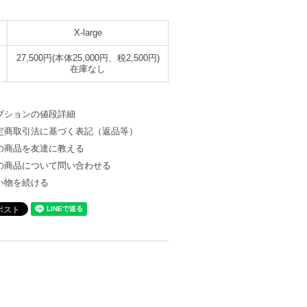
X-large
27,500円(本体25,000円、税2,500円)
在庫なし
プションの値段詳細
定商取引法に基づく表記（返品等）
の商品を友達に教える
の商品について問い合わせる
い物を続ける