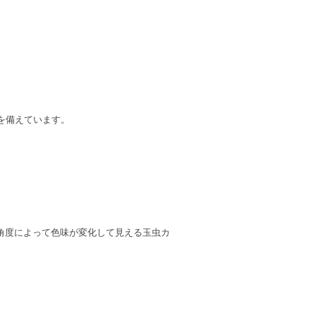
を備えています。
、光の角度によって色味が変化して見える玉虫カ