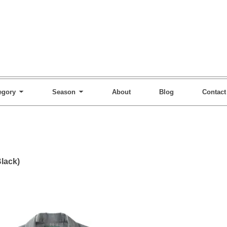
egory
Season
About
Blog
Contact
lack)