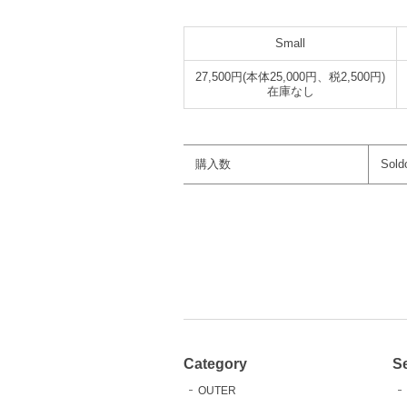
Small
27,500円(本体25,000円、税2,500円)
在庫なし
購入数
Sold
Category
S
OUTER