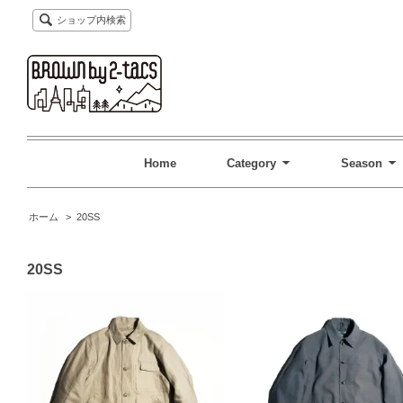
ショップ内検索
Home
Category
Season
ホーム
>
20SS
20SS