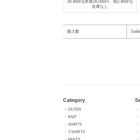
30,800円(本体28,000円、税2,800円)
在庫なし
購入数
Sold
Category
S
OUTER
KNIT
SHIRTS
T-SHIRTS
PANTS