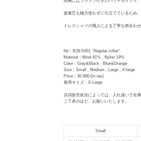
両胸にはフラップ付きのパッチポケット、
接着芯も極力使わずに仕立てているため
ドレスシャツの職人による丁寧な柄合わ
No：B29-S001 "Regular collar"
Material：Wool 81% , Nylon 19%
Color：Gray&Black , Blue&Orange
Size：Small , Medium , Large , X-large
Price：30,800-(In tax)
着用サイズ：X-Large
店頭販売状況によっては、入れ違いで在
ご了承のほど、お願いいたします。
Small