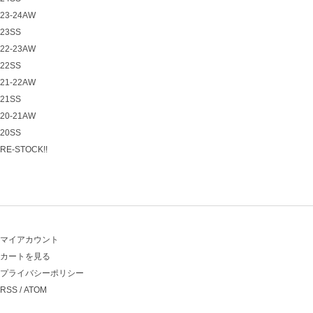
23-24AW
23SS
22-23AW
22SS
21-22AW
21SS
20-21AW
20SS
RE-STOCK!!
マイアカウント
カートを見る
プライバシーポリシー
RSS
/
ATOM