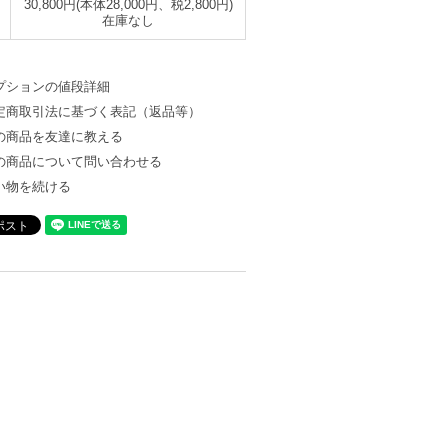
30,800円(本体28,000円、税2,800円)
在庫なし
プションの値段詳細
定商取引法に基づく表記（返品等）
の商品を友達に教える
の商品について問い合わせる
い物を続ける