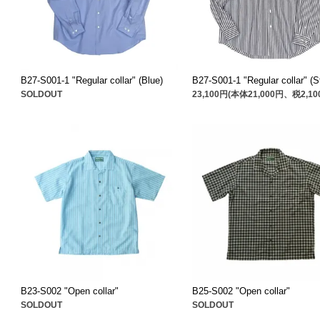
B27-S001-1 "Regular collar" (Blue)
B27-S001-1 "Regular collar" (St
SOLDOUT
23,100円(本体21,000円、税2,10
B23-S002 "Open collar"
B25-S002 "Open collar"
SOLDOUT
SOLDOUT