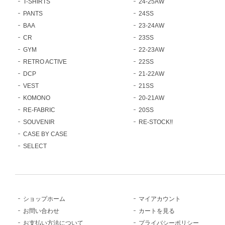
T-SHIRTS
24-25AW
PANTS
24SS
BAA
23-24AW
CR
23SS
GYM
22-23AW
RETRO ACTIVE
22SS
DCP
21-22AW
VEST
21SS
KOMONO
20-21AW
RE-FABRIC
20SS
SOUVENIR
RE-STOCK!!
CASE BY CASE
SELECT
ショップホーム
マイアカウント
お問い合わせ
カートを見る
お支払い方法について
プライバシーポリシー