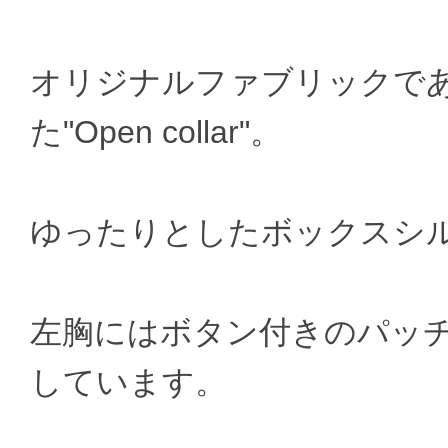
オリジナルファブリックである"Woo
た"Open collar"。
ゆったりとしたボックスシ
左胸にはボタン付きのパッ
しています。