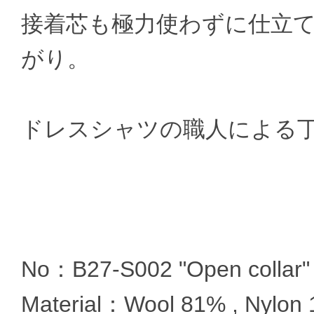
接着芯も極力使わずに仕立
がり。
ドレスシャツの職人による
No：B27-S002 "Open collar"
Material：Wool 81% , Nylon