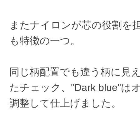
またナイロンが芯の役割を
も特徴の一つ。
同じ柄配置でも違う柄に見えるよ
たチェック、"Dark blu
調整して仕上げました。