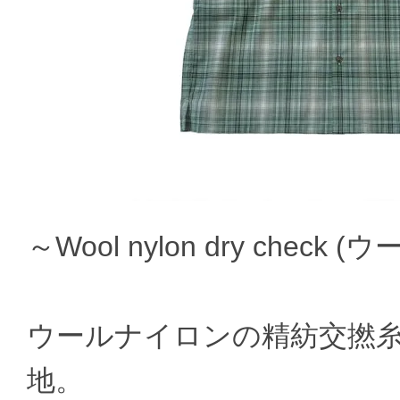
～Wool nylon dry che
ウールナイロンの精紡交撚
地。