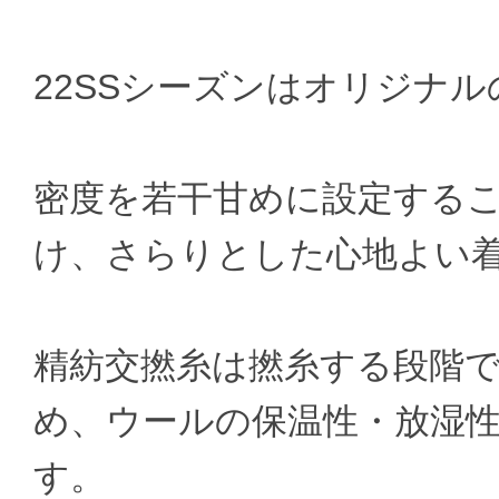
22SSシーズンはオリジナ
密度を若干甘めに設定する
け、さらりとした心地よい
精紡交撚糸は撚糸する段階
め、ウールの保温性・放湿
す。