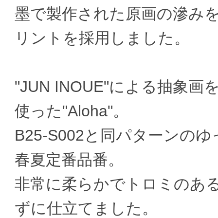
墨で製作された原画の滲み
リントを採用しました。
"JUN INOUE"による抽象画をプ
使った"Aloha"。
B25-S002と同パターン
春夏定番品番。
非常に柔らかでトロミのあ
ずに仕立てました。