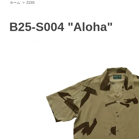
ホーム
>
21SS
B25-S004 "Aloha"