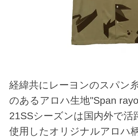
経緯共にレーヨンのスパン
のあるアロハ生地"Span rayon
21SSシーズンは国内外で活躍
使用したオリジナルアロハ