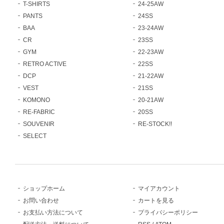
T-SHIRTS
24-25AW
PANTS
24SS
BAA
23-24AW
CR
23SS
GYM
22-23AW
RETRO ACTIVE
22SS
DCP
21-22AW
VEST
21SS
KOMONO
20-21AW
RE-FABRIC
20SS
SOUVENIR
RE-STOCK!!
SELECT
ショップホーム
マイアカウント
お問い合わせ
カートを見る
お支払い方法について
プライバシーポリシー