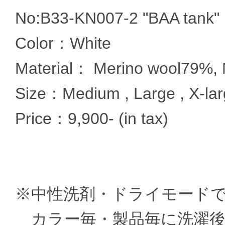
No:B33-KN007-2 "BAA tank"
Color：White
Material： Merino wool79%,
Size：Medium , Large , X-la
Price：9,900- (in tax)
※中性洗剤・ドライモード
カラー毎・製品毎に洗濯後