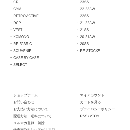
CR
23SS
GYM
22-23AW
RETRO ACTIVE
22SS
DCP
21-22AW
VEST
21SS
KOMONO
20-21AW
RE-FABRIC
20SS
SOUVENIR
RE-STOCK!!
CASE BY CASE
SELECT
ショップホーム
マイアカウント
お問い合わせ
カートを見る
お支払い方法について
プライバシーポリシー
配送方法・送料について
RSS
/
ATOM
メルマガ登録・解除
特定商取引法に基づく表記