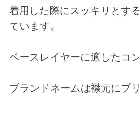
着用した際にスッキリとす
ています。
ベースレイヤーに適したコ
ブランドネームは襟元にプ