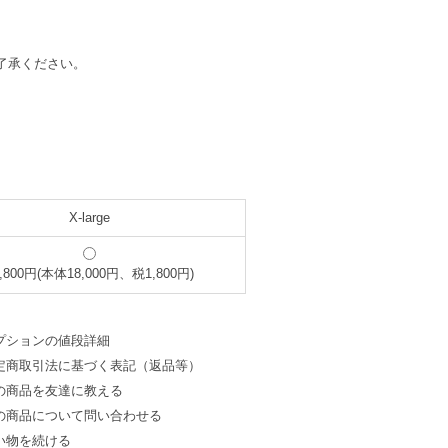
了承ください。
X-large
9,800円(本体18,000円、税1,800円)
プションの値段詳細
定商取引法に基づく表記（返品等）
の商品を友達に教える
の商品について問い合わせる
い物を続ける