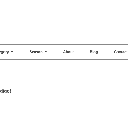
egory
Season
About
Blog
Contact
digo)