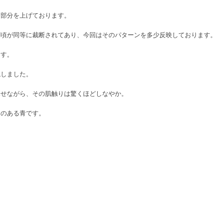
ク部分を上げております。
見頃が同等に裁断されてあり、今回はそのパターンを多少反映しております。
ます。
現しました。
見せながら、その肌触りは驚くほどしなやか。
きのある青です。