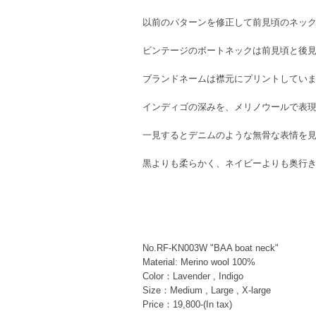
以前のパターンを修正して前見頃のネッ
ビンテージのボートネックは前見頃と後
ブランドネームは襟元にプリントしてい
インディゴの深みを、メリノウールで表
一見するとデニムのような無骨な表情を
黒よりも柔らかく、ネイビーよりも奥行
No.RF-KN003W "BAA boat neck"
Material: Merino wool 100%
Color：Lavender , Indigo
Size：Medium , Large , X-large
Price：19,800-(In tax)