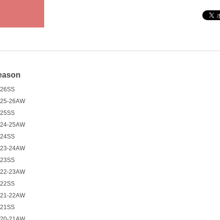
eason
26SS
25-26AW
25SS
24-25AW
24SS
23-24AW
23SS
22-23AW
22SS
21-22AW
21SS
20-21AW