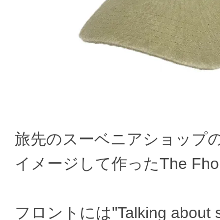
旅先のスーベニアショップ
イメージして作ったThe Fhont 
フロントには"Talking about 