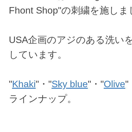
Fhont Shop"の刺繍を施し
USA企画のアジのある洗いをか
しています。
"
Khaki
"・"
Sky blue
"・"
Olive
"
ラインナップ。