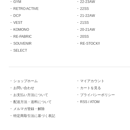
GYM
22-23AW
RETRO ACTIVE
22SS
DCP
21-22AW
VEST
21SS
KOMONO
20-21AW
RE-FABRIC
20SS
SOUVENIR
RE-STOCK!!
SELECT
ショップホーム
マイアカウント
お問い合わせ
カートを見る
お支払い方法について
プライバシーポリシー
配送方法・送料について
RSS
/
ATOM
メルマガ登録・解除
特定商取引法に基づく表記