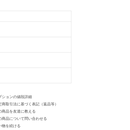
プションの値段詳細
定商取引法に基づく表記（返品等）
の商品を友達に教える
の商品について問い合わせる
い物を続ける