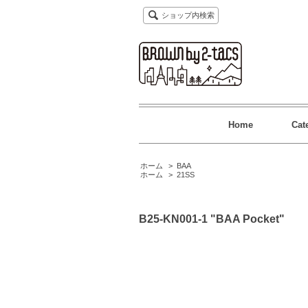
ショップ内検索
Home
Cat
ホーム
>
BAA
ホーム
>
21SS
B25-KN001-1 "BAA Pocket"