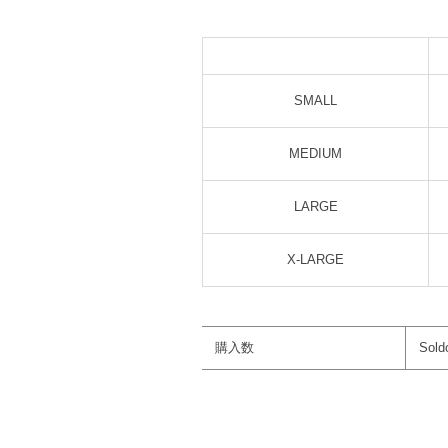
SMALL
MEDIUM
LARGE
X-LARGE
購入数
Sold