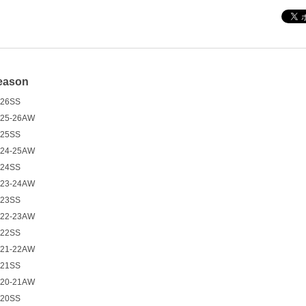
eason
26SS
25-26AW
25SS
24-25AW
24SS
23-24AW
23SS
22-23AW
22SS
21-22AW
21SS
20-21AW
20SS