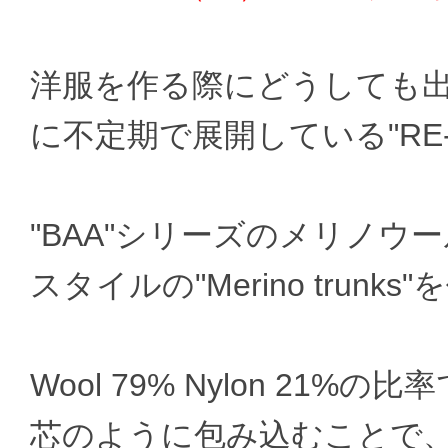
洋服を作る際にどうしても
に不定期で展開している"RE-
"BAA"シリーズのメリノ
スタイルの"Merino trunk
Wool 79% Nylon 2
芯のように包み込むことで