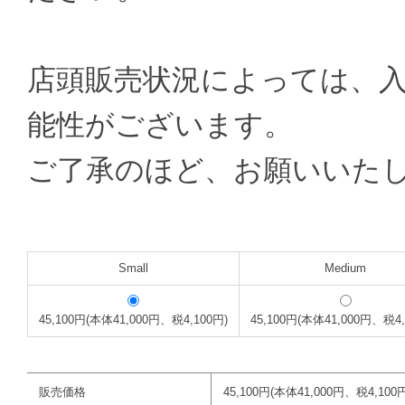
店頭販売状況によっては、
能性がございます。
ご了承のほど、お願いいた
Small
Medium
45,100円(本体41,000円、税4,100円)
45,100円(本体41,000円、税4,
販売価格
45,100円(本体41,000円、税4,100円