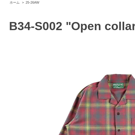
ホーム
>
25-26AW
B34-S002 "Open collar 