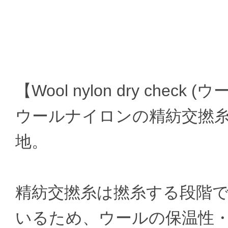
【Wool nylon dry che
ウールナイロンの精紡交撚
地。
精紡交撚糸は撚糸する段階
いるため、ウールの保温性