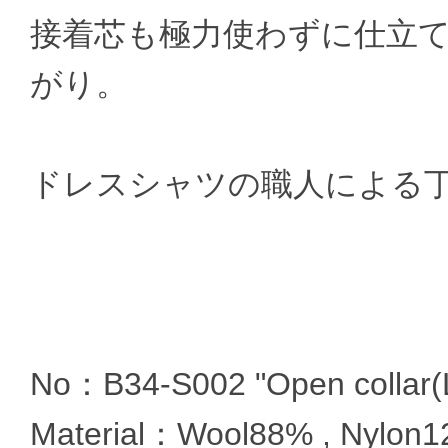
接着芯も極力使わずに仕立
がり。
ドレスシャツの職人による
No：B34-S002 "Open collar(L
Material：Wool88% , Nylon