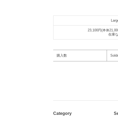
Larg
23,100円(本体21,0
在庫
購入数
Sold
Category
S