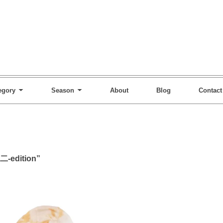
egory
Season
About
Blog
Contact
-edition”