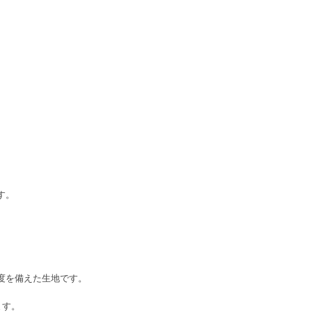
す。
度を備えた生地です。
ます。