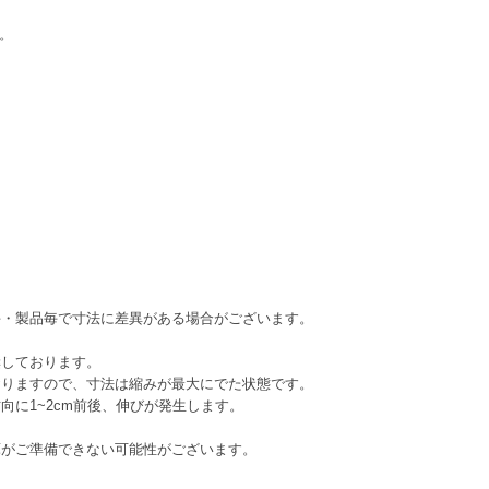
す。
毎・製品毎で寸法に差異がある場合がございます。
奨しております。
りますので、寸法は縮みが最大にでた状態です。
に1~2cm前後、伸びが発生します。
庫がご準備できない可能性がございます。