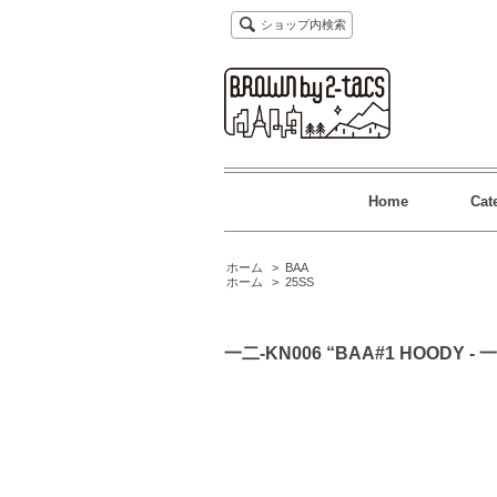
ショップ内検索
Home
Cat
ホーム
>
BAA
ホーム
>
25SS
一二-KN006 “BAA#1 HOODY - 一二