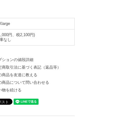
Xlarge
1,000円、税2,100円)
庫なし
プションの値段詳細
定商取引法に基づく表記（返品等）
の商品を友達に教える
の商品について問い合わせる
い物を続ける