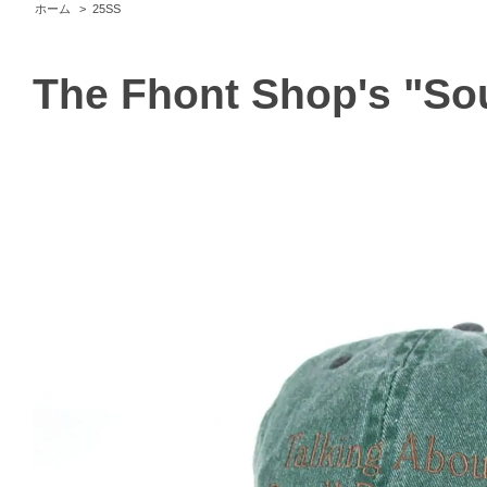
ホーム
>
25SS
The Fhont Shop's "So