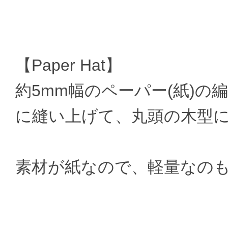
【Paper Hat】
約5mm幅のペーパー(紙)の
に縫い上げて、丸頭の木型
素材が紙なので、軽量なの