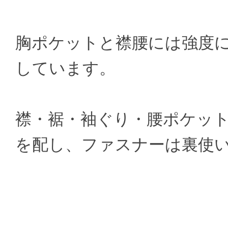
胸ポケットと襟腰には強度に
しています。
襟・裾・袖ぐり・腰ポケッ
を配し、ファスナーは裏使