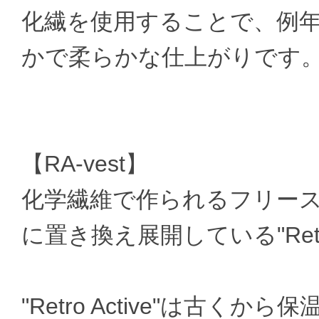
化繊を使用することで、例年の"R
かで柔らかな仕上がりです
【RA-vest】
化学繊維で作られるフリー
に置き換え展開している"Retro
"Retro Active"は古