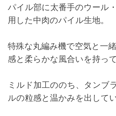
パイル部に太番手のウール
用した中肉のパイル生地。
特殊な丸編み機で空気と一
感と柔らかな風合いを持っ
ミルド加工ののち、タンブ
ルの粒感と温かみを出して