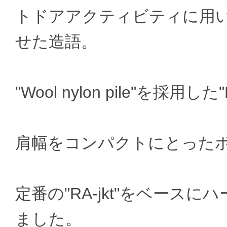
トドアアクティビティに用
せた造語。
"Wool nylon pile"を採用した"
肩幅をコンパクトにとった
定番の"RA-jkt"をベー
ました。