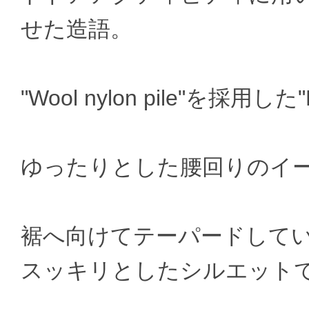
せた造語。
"Wool nylon pile"を採用した"
ゆったりとした腰回りのイ
裾へ向けてテーパードして
スッキリとしたシルエット