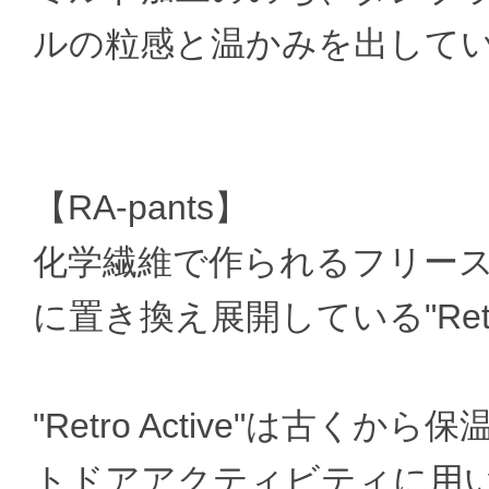
ルの粒感と温かみを出して
【RA-pants】
化学繊維で作られるフリー
に置き換え展開している"Retro
"Retro Active"は古
トドアアクティビティに用