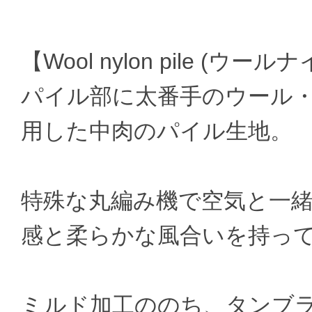
【Wool nylon pile (ウ
パイル部に太番手のウール
用した中肉のパイル生地。
特殊な丸編み機で空気と一
感と柔らかな風合いを持っ
ミルド加工ののち、タンブ