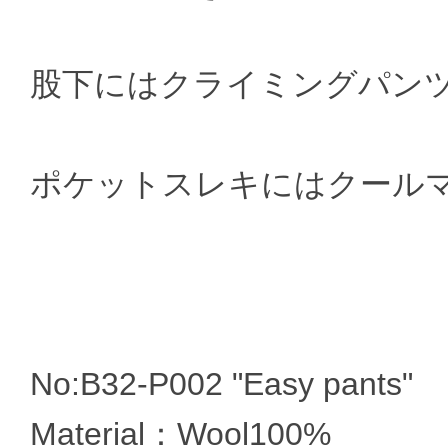
股下にはクライミングパン
ポケットスレキにはクール
No:B32-P002 "Easy pants"
Material：Wool100%