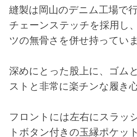
縫製は岡山のデニム工場で
チェーンステッチを採用し
ツの無骨さを併せ持ってい
深めにとった股上に、ゴム
ストと非常に楽チンな履き
フロントには左右にスラッ
トボタン付きの玉縁ポケッ