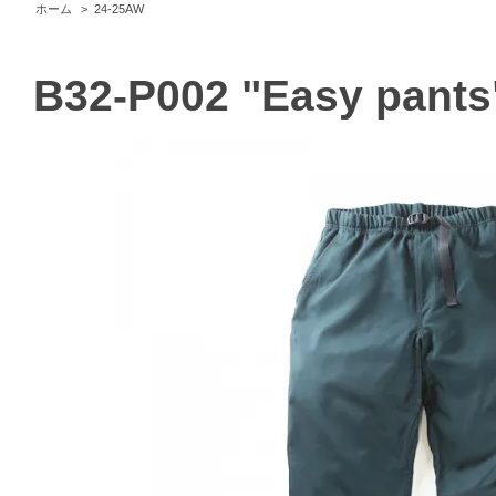
ホーム
>
24-25AW
B32-P002 "Easy pants