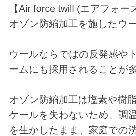
【Air force twill (エアフ
オゾン防縮加工を施したウ
ウールならではの反発感や
ームにも採用されることが
オゾン防縮加工は塩素や樹
ケールを失わないため、調
を生かしたまま、家庭での