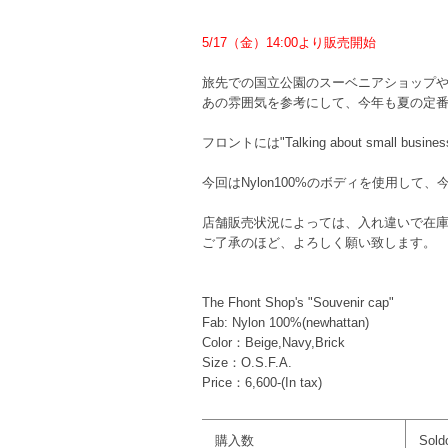
5/17（金）14:00より販売開始
旅先での国立公園のスーベニアショップ
あの雰囲気を参考にして、今年も夏の定番スポッ
フロントには"Talking about small bu
今回はNylon100%のボディを使用し
店舗販売状況によっては、入れ違いで在
ご了承のほど、よろしく願い致します。
The Fhont Shop's "Souvenir cap"
Fab: Nylon 100%(newhattan)
Color：Beige,Navy,Brick
Size：O.S.F.A.
Price：6,600-(In tax)
購入数
Sold