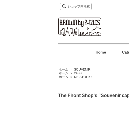
ショップ内検索
Home
Cat
ホーム
>
SOUVENIR
ホーム
>
24SS
ホーム
>
RE-STOCK!!
The Fhont Shop's "Souvenir cap