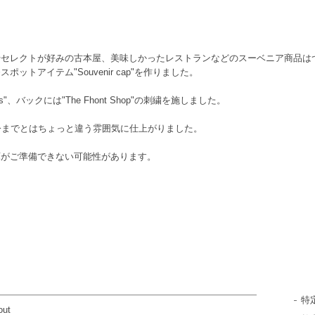
やセレクトが好みの古本屋、美味しかったレストランなどのスーベニア商品は
トアイテム"Souvenir cap"を作りました。
siness"、バックには"The Fhont Shop"の刺繍を施しました。
て、今までとはちょっと違う雰囲気に仕上がりました。
庫がご準備できない可能性があります。
特
out