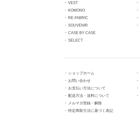
VEST
KOMONO
RE-FABRIC
SOUVENIR
CASE BY CASE
SELECT
ショップホーム
お問い合わせ
お支払い方法について
配送方法・送料について
メルマガ登録・解除
特定商取引法に基づく表記