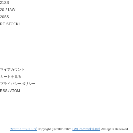
21SS
20-21AW
20SS
RE-STOCK!!
マイアカウント
カートを見る
プライバシーポリシー
RSS
/
ATOM
カラーミーショップ
Copyright (C) 2005-2026
GMOペパボ株式会社
All Rights Reserved.