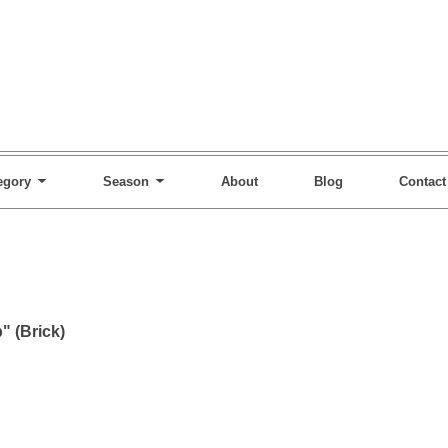
egory
Season
About
Blog
Contact
" (Brick)