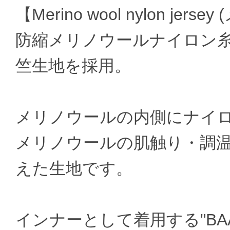
【Merino wool nylon j
防縮メリノウールナイロン
竺生地を採用。
メリノウールの内側にナイ
メリノウールの肌触り・調
えた生地です。
インナーとして着用する"BAA 