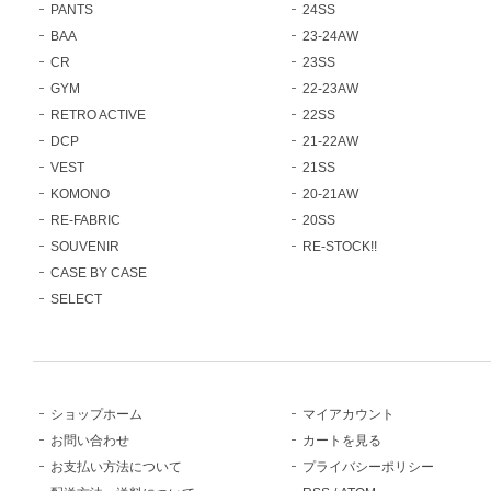
PANTS
24SS
BAA
23-24AW
CR
23SS
GYM
22-23AW
RETRO ACTIVE
22SS
DCP
21-22AW
VEST
21SS
KOMONO
20-21AW
RE-FABRIC
20SS
SOUVENIR
RE-STOCK!!
CASE BY CASE
SELECT
ショップホーム
マイアカウント
お問い合わせ
カートを見る
お支払い方法について
プライバシーポリシー