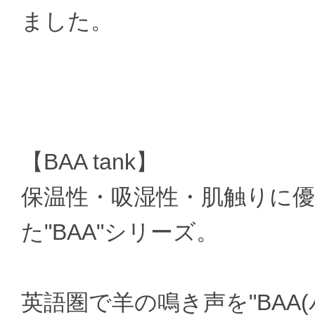
ました。
【BAA tank】
保温性・吸湿性・肌触りに
た"BAA"シリーズ。
英語圏で羊の鳴き声を"BAA