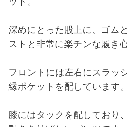
ット。
深めにとった股上に、ゴム
ストと非常に楽チンな履き
フロントには左右にスラッ
縁ポケットを配しています
膝にはタックを配しており