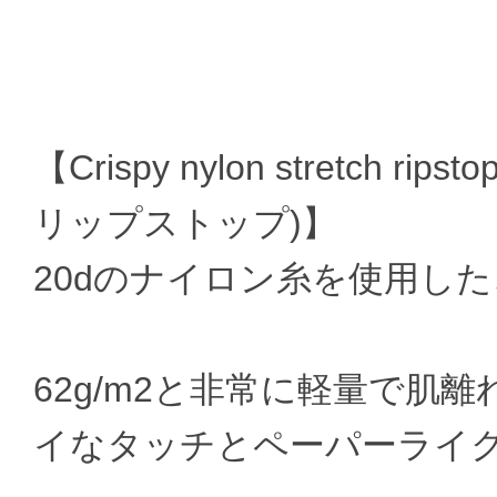
【Crispy nylon stretch
リップストップ)】
20dのナイロン糸を使用し
62g/m2と非常に軽量で肌
イなタッチとペーパーライ