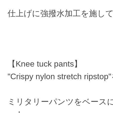
仕上げに強撥水加工を施し
【Knee tuck pants】
"Crispy nylon stretch rip
ミリタリーパンツをベース