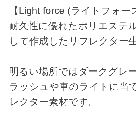
【Light force (ライトフォー
耐久性に優れたポリエステ
して作成したリフレクター生地"Li
明るい場所ではダークグレ
ラッシュや車のライトに当
レクター素材です。