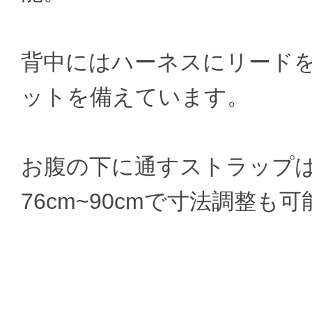
背中にはハーネスにリード
ットを備えています。
お腹の下に通すストラップ
76cm~90cmで寸法調整も