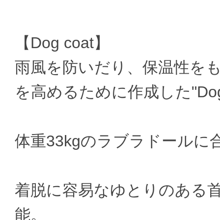
【Dog coat】
雨風を防いだり、保温性を
を高めるために作成した"Dog 
体重33kgのラブラドール
着脱に容易なゆとりのある
能。