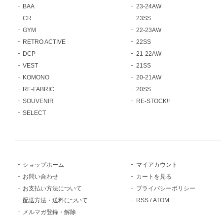
BAA
23-24AW
CR
23SS
GYM
22-23AW
RETRO ACTIVE
22SS
DCP
21-22AW
VEST
21SS
KOMONO
20-21AW
RE-FABRIC
20SS
SOUVENIR
RE-STOCK!!
SELECT
ショップホーム
マイアカウント
お問い合わせ
カートを見る
お支払い方法について
プライバシーポリシー
配送方法・送料について
RSS
/
ATOM
メルマガ登録・解除