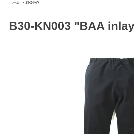
ホーム
>
23-24AW
B30-KN003 "BAA inlay