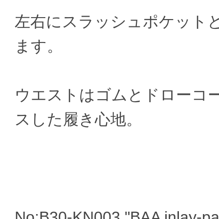
左右にスラッシュポケット
ます。
ウエストはゴムとドローコ
スした履き心地。
No:B30-KN003 "BAA inlay-pa