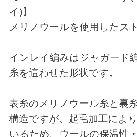
イ)】
メリノウールを使用したス
インレイ編みはジャガード編
糸を這わせた形状です。
表糸のメリノウール糸と裏糸
構造ですが、起毛加工によ
いるため、ウールの保温性