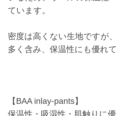
ています。
密度は高くない生地ですが
多く含み、保温性にも優れ
【BAA inlay-pants】
保温性・吸湿性・肌触りに