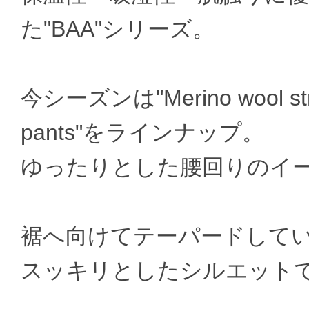
た"BAA"シリーズ。
今シーズンは"Merino wool str
pants"をラインナップ。
ゆったりとした腰回りのイ
裾へ向けてテーパードして
スッキリとしたシルエット