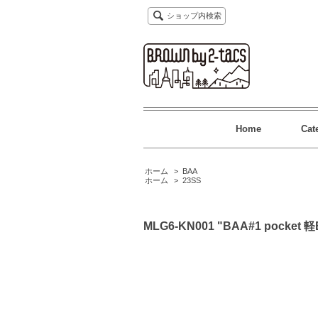
ショップ内検索
Home
Cat
ホーム
>
BAA
ホーム
>
23SS
MLG6-KN001 "BAA#1 pocket 軽Ed