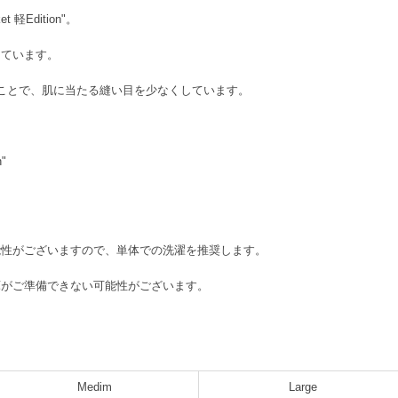
軽Edition"。
しています。
ことで、肌に当たる縫い目を少なくしています。
n"
能性がございますので、単体での洗濯を推奨します。
庫がご準備できない可能性がございます。
Medim
Large