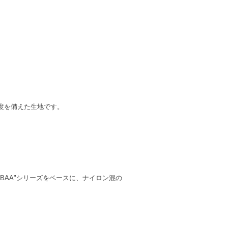
度を備えた生地です。
BAA"シリーズをベースに、ナイロン混の