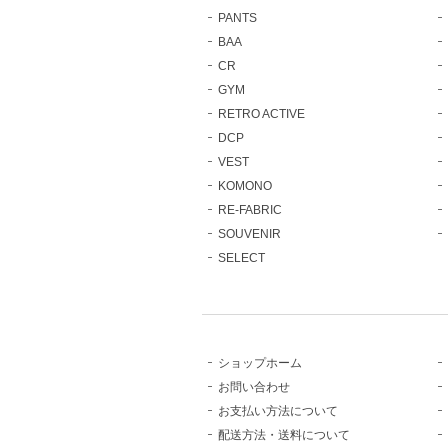
PANTS
BAA
CR
GYM
RETRO ACTIVE
DCP
VEST
KOMONO
RE-FABRIC
SOUVENIR
SELECT
ショップホーム
お問い合わせ
お支払い方法について
配送方法・送料について