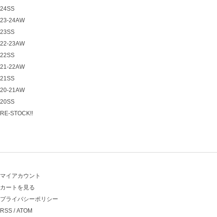
24SS
23-24AW
23SS
22-23AW
22SS
21-22AW
21SS
20-21AW
20SS
RE-STOCK!!
マイアカウント
カートを見る
プライバシーポリシー
RSS
/
ATOM