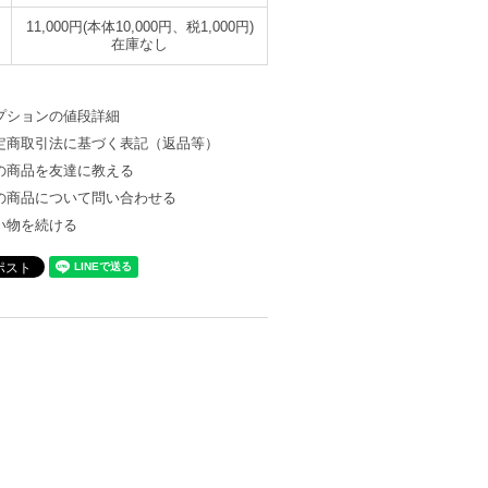
11,000円(本体10,000円、税1,000円)
在庫なし
プションの値段詳細
定商取引法に基づく表記（返品等）
の商品を友達に教える
の商品について問い合わせる
い物を続ける