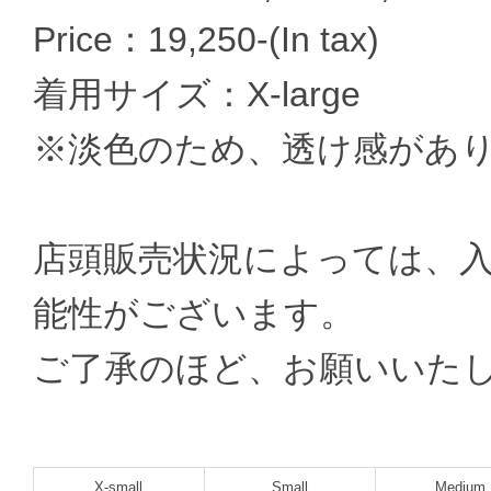
Price：19,250-(In tax)
着用サイズ：X-large
※淡色のため、透け感があ
店頭販売状況によっては、
能性がございます。
ご了承のほど、お願いいた
X-small
Small
Medium