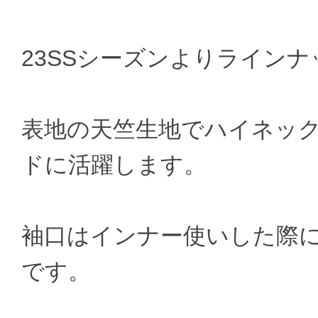
23SSシーズンよりラインナッ
表地の天竺生地でハイネッ
ドに活躍します。
袖口はインナー使いした際
です。