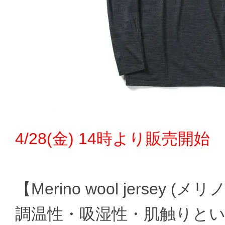
4/28(金) 14時より販売開始
【Merino wool jersey (
調温性・吸湿性・肌触りと