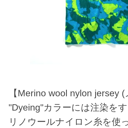
【Merino wool nylon j
"Dyeing"カラーには注
リノウールナイロン糸を使