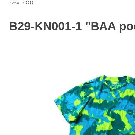
ホーム
>
23SS
B29-KN001-1 "BAA poc