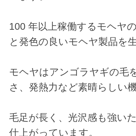
100 年以上稼働するモヘ
と発色の良いモヘヤ製品を
モヘヤはアンゴラヤギの毛
さ、発熱力など素晴らしい
毛足が長く、光沢感も強い
仕上がっています。