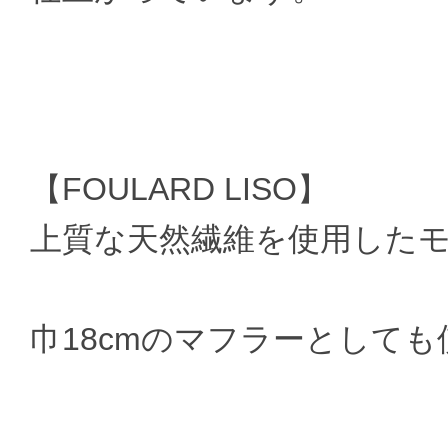
【FOULARD LISO】
上質な天然繊維を使用した
巾18cmのマフラーとして