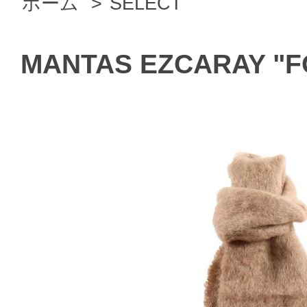
ホーム
>
SELECT
MANTAS EZCARAY "FO