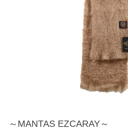
～MANTAS EZCARAY～