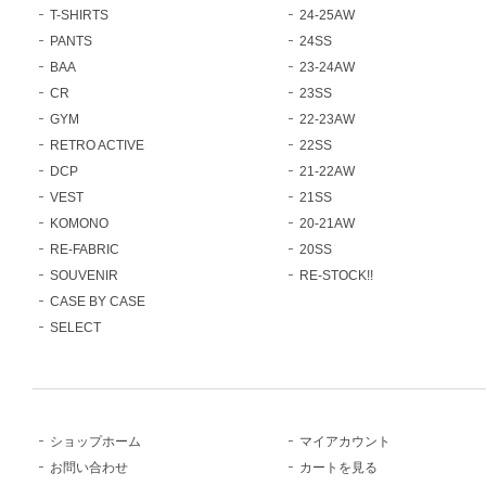
T-SHIRTS
24-25AW
PANTS
24SS
BAA
23-24AW
CR
23SS
GYM
22-23AW
RETRO ACTIVE
22SS
DCP
21-22AW
VEST
21SS
KOMONO
20-21AW
RE-FABRIC
20SS
SOUVENIR
RE-STOCK!!
CASE BY CASE
SELECT
ショップホーム
マイアカウント
お問い合わせ
カートを見る