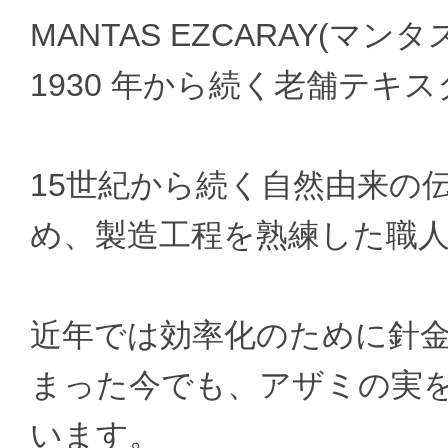
MANTAS EZCARAY(
1930 年から続く老舗テキ
15世紀から続く自然由来の
め、製造工程を熟練した職
近年では効率化のために針
まった今でも、アザミの実
います。