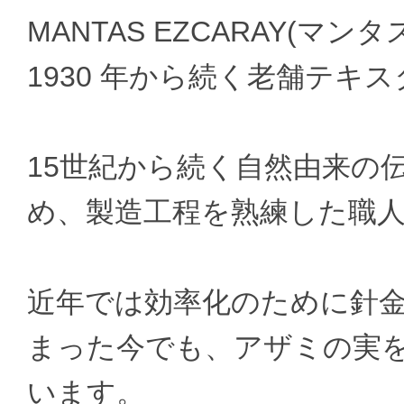
MANTAS EZCARAY(
1930 年から続く老舗テキ
15世紀から続く自然由来の
め、製造工程を熟練した職
近年では効率化のために針
まった今でも、アザミの実
います。