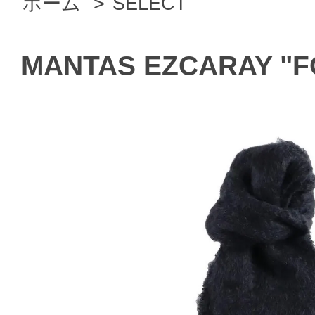
ホーム
>
SELECT
MANTAS EZCARAY "FO