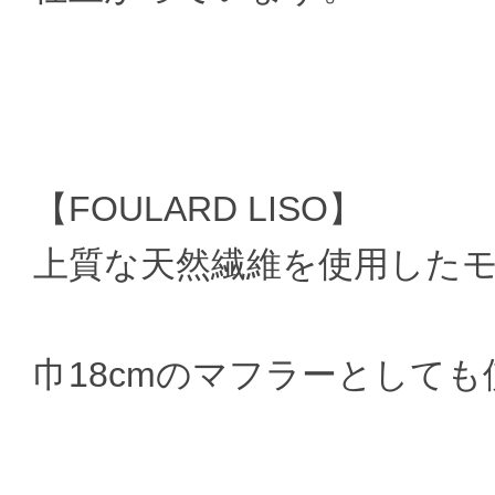
【FOULARD LISO】
上質な天然繊維を使用した
巾18cmのマフラーとして