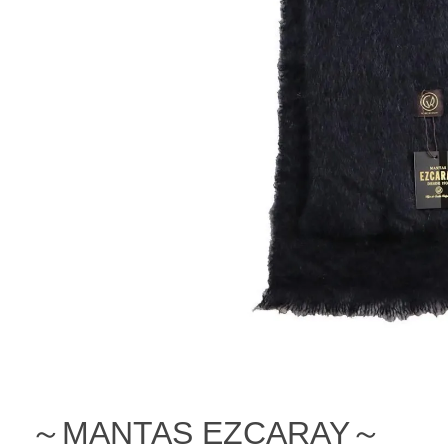
～MANTAS EZCARAY～