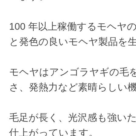
100 年以上稼働するモヘ
と発色の良いモヘヤ製品を
モヘヤはアンゴラヤギの毛
さ、発熱力など素晴らしい
毛足が長く、光沢感も強い
仕上がっています。