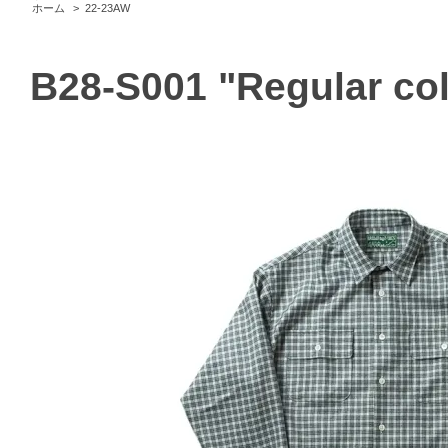
ホーム
>
22-23AW
B28-S001 "Regular col