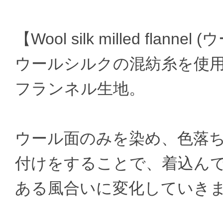
【Wool silk milled fl
ウールシルクの混紡糸を使
フランネル生地。
ウール面のみを染め、色落
付けをすることで、着込んで
ある風合いに変化していき