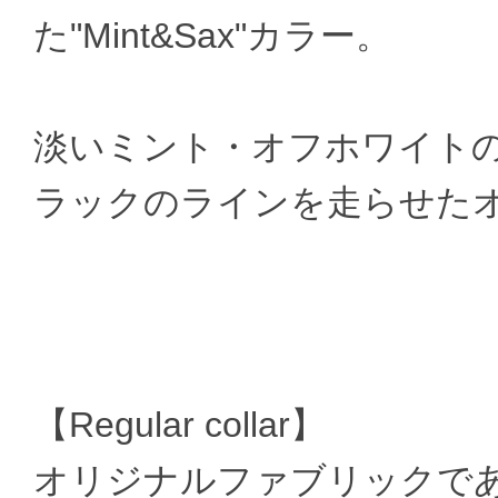
た"Mint&Sax"カラー。
淡いミント・オフホワイト
ラックのラインを走らせた
【Regular collar】
オリジナルファブリックである"Wool