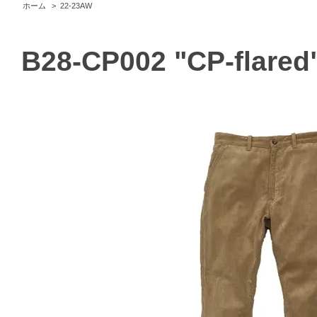
ホーム
>
22-23AW
B28-CP002 "CP-flared"