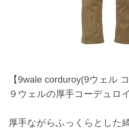
【9wale corduroy(9ウェ
９ウェルの厚手コーデュロ
厚手ながらふっくらとした