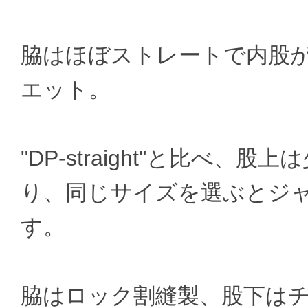
脇はほぼストレートで内股
エット。
"DP-straight"と比べ
り、同じサイズを選ぶとジ
す。
脇はロック割縫製、股下はチ