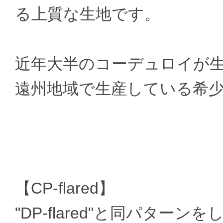
る上質な生地です。
近年大半のコーデュロイが
遠州地域で生産している希
【CP-flared】
"DP-flared"と同パターンをした