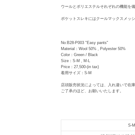
ウールとポリエステルそれぞれの機能を
ポケットスレキにはクールマックスメッ
No:B28-P003 "Easy pants"
Material：Wool 50% , Polyester 50%
Color：Green / Black
Size：S-M , M-L
Price：27,500-(in tax)
着用サイズ：S-M
店頭販売状況によっては、入れ違いで在
ご了承のほど、お願いいたします。
S-