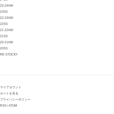
23-24AW
23SS
22-23AW
22SS
21-22AW
21SS
20-21AW
20SS
RE-STOCK!!
マイアカウント
カートを見る
プライバシーポリシー
RSS
/
ATOM