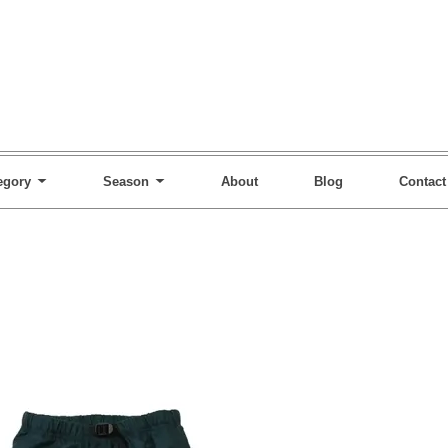
egory
Season
About
Blog
Contact