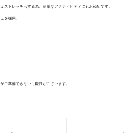
備えストレッチもする為、簡単なアクティビティにもお勧めです。
シュを採用。
庫がご準備できない可能性がございます。
M