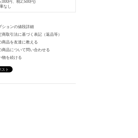
5,000円、税2,500円)
庫なし
プションの値段詳細
定商取引法に基づく表記（返品等）
の商品を友達に教える
の商品について問い合わせる
い物を続ける