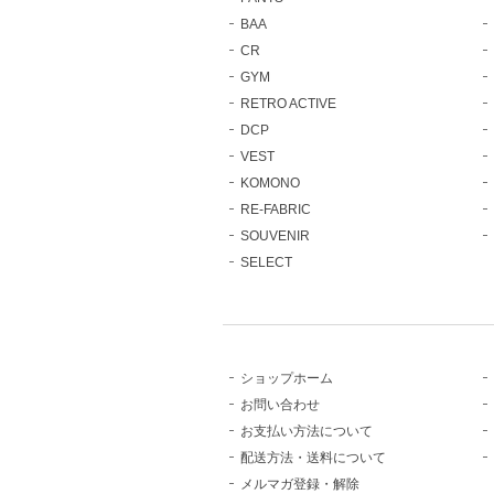
BAA
CR
GYM
RETRO ACTIVE
DCP
VEST
KOMONO
RE-FABRIC
SOUVENIR
SELECT
ショップホーム
お問い合わせ
お支払い方法について
配送方法・送料について
メルマガ登録・解除