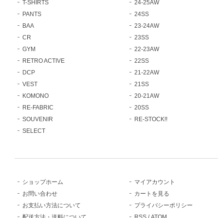
T-SHIRTS
24-25AW
PANTS
24SS
BAA
23-24AW
CR
23SS
GYM
22-23AW
RETRO ACTIVE
22SS
DCP
21-22AW
VEST
21SS
KOMONO
20-21AW
RE-FABRIC
20SS
SOUVENIR
RE-STOCK!!
SELECT
ショップホーム
マイアカウント
お問い合わせ
カートを見る
お支払い方法について
プライバシーポリシー
配送方法・送料について
RSS
/
ATOM