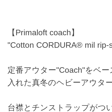
【Primaloft coach】
"Cotton CORDURA® mil rip
定番アウター"Coach"をベースに
入れた真冬のヘビーアウタ
台襟とチンストラップがつ