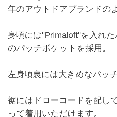
年のアウトドアブランドの
身頃には"Primaloft"
のパッチポケットを採用。
左身頃裏には大きめなパッ
裾にはドローコードを配し
って着用いただけます。