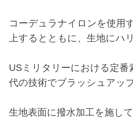
コーデュラナイロンを使用
上するとともに、生地にハ
USミリタリーにおける定番
代の技術でブラッシュアッ
生地表面に撥水加工を施し