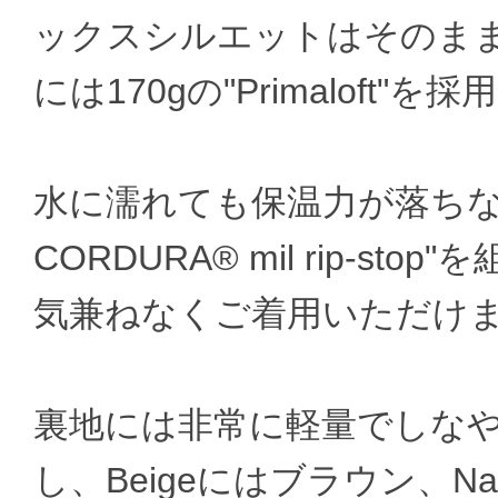
ックスシルエットはそのまま
には170gの"Primaloft"を採
水に濡れても保温力が落ちない"Pr
CORDURA® mil rip-
気兼ねなくご着用いただけ
裏地には非常に軽量でしな
し、Beigeにはブラウン、