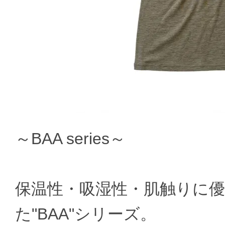
～BAA series～
保温性・吸湿性・肌触りに
た"BAA"シリーズ。