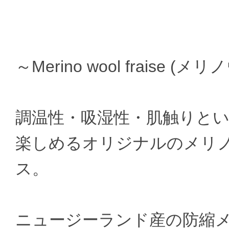
～Merino wool fraise 
調温性・吸湿性・肌触りと
楽しめるオリジナルのメリ
ス。
ニュージーランド産の防縮メ