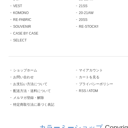
VEST
21SS
KOMONO
20-21AW
RE-FABRIC
20SS
SOUVENIR
RE-STOCK!!
CASE BY CASE
SELECT
ショップホーム
マイアカウント
お問い合わせ
カートを見る
お支払い方法について
プライバシーポリシー
配送方法・送料について
RSS
/
ATOM
メルマガ登録・解除
特定商取引法に基づく表記
カラーミーショップ
Copyrig