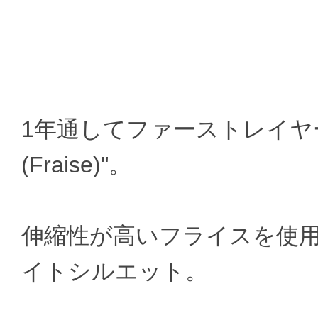
1年通してファーストレイヤーと
(Fraise)"。
伸縮性が高いフライスを使
イトシルエット。