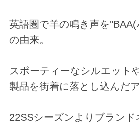
英語圏で羊の鳴き声を"BAA
の由来。
スポーティーなシルエット
製品を街着に落とし込んだ
22SSシーズンよりブラン