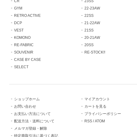
CR
23SS
GYM
22-23AW
RETRO ACTIVE
22SS
DCP
21-22AW
VEST
21SS
KOMONO
20-21AW
RE-FABRIC
20SS
SOUVENIR
RE-STOCK!!
CASE BY CASE
SELECT
ショップホーム
マイアカウント
お問い合わせ
カートを見る
お支払い方法について
プライバシーポリシー
配送方法・送料について
RSS
/
ATOM
メルマガ登録・解除
特定商取引法に基づく表記