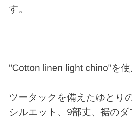
す。
"Cotton linen light chin
ツータックを備えたゆとり
シルエット、9部丈、裾のダ