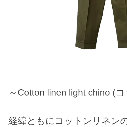
～Cotton linen light c
経緯ともにコットンリネン