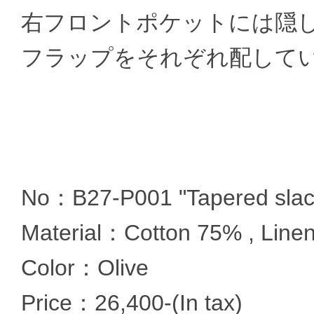
右フロントポケットには隠
フラップをそれぞれ配して
No：B27-P001 "Tapered slac
Material：Cotton 75% , Line
Color：Olive
Price：26,400-(In tax)