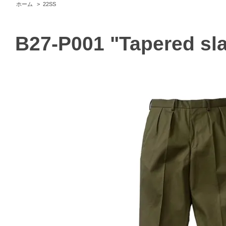
ホーム
>
22SS
B27-P001 "Tapered sla