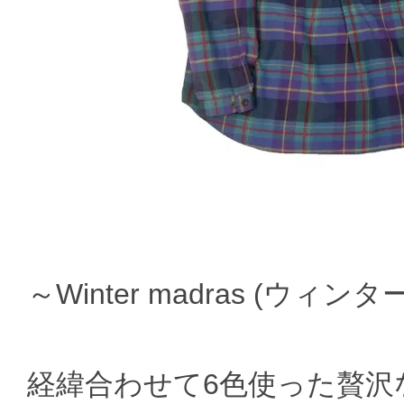
～Winter madras (ウィ
経緯合わせて6色使った贅沢