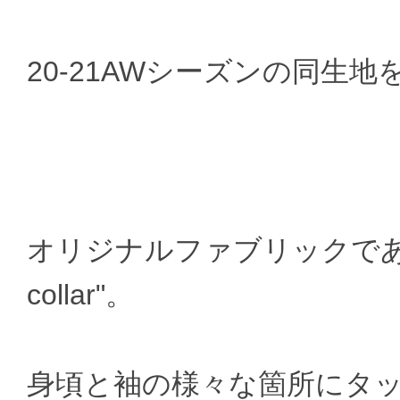
20-21AWシーズンの同生
オリジナルファブリックである"Wi
collar"。
身頃と袖の様々な箇所にタ