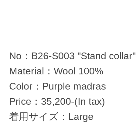
No：B26-S003 "Stand collar"
Material：Wool 100%
Color：Purple madras
Price：35,200-(In tax)
着用サイズ：Large