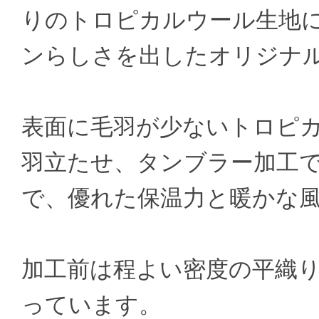
りのトロピカルウール生地
ンらしさを出したオリジナ
表面に毛羽が少ないトロピ
羽立たせ、タンブラー加工
で、優れた保温力と暖かな
加工前は程よい密度の平織
っています。