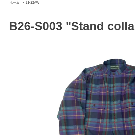
ホーム
>
21-22AW
B26-S003 "Stand colla