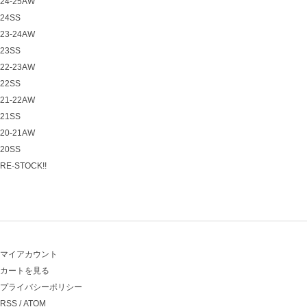
24-25AW
24SS
23-24AW
23SS
22-23AW
22SS
21-22AW
21SS
20-21AW
20SS
RE-STOCK!!
マイアカウント
カートを見る
プライバシーポリシー
RSS
/
ATOM