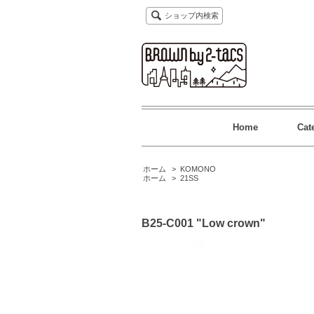
ショップ内検索
Home
Cat
ホーム
>
KOMONO
ホーム
>
21SS
B25-C001 "Low crown"