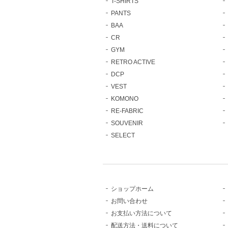
T-SHIRTS
PANTS
BAA
CR
GYM
RETRO ACTIVE
DCP
VEST
KOMONO
RE-FABRIC
SOUVENIR
SELECT
ショップホーム
お問い合わせ
お支払い方法について
配送方法・送料について