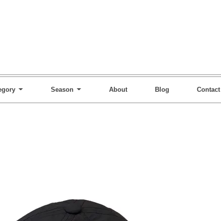
egory
Season
About
Blog
Contact