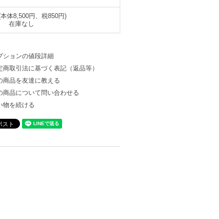
円(本体8,500円、税850円)
在庫なし
プションの値段詳細
定商取引法に基づく表記（返品等）
の商品を友達に教える
の商品について問い合わせる
い物を続ける