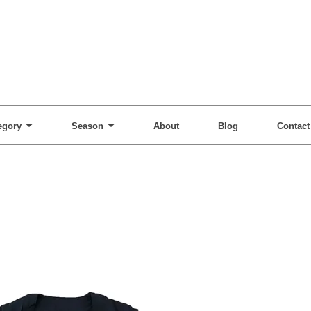
egory
Season
About
Blog
Contact