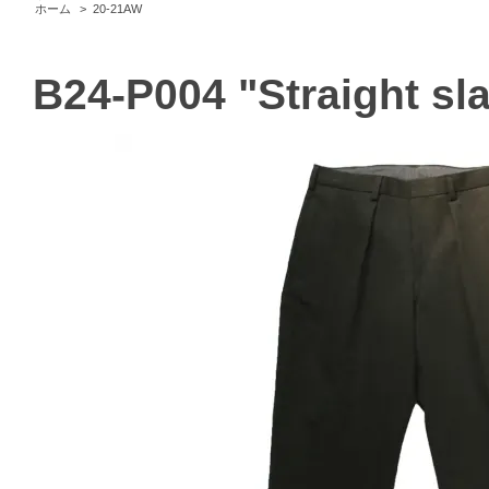
ホーム
>
20-21AW
B24-P004 "Straight sl