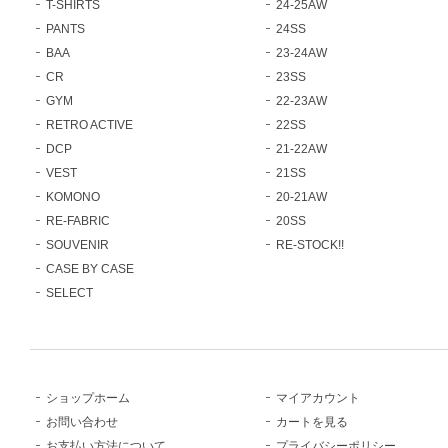
T-SHIRTS
24-25AW
PANTS
24SS
BAA
23-24AW
CR
23SS
GYM
22-23AW
RETRO ACTIVE
22SS
DCP
21-22AW
VEST
21SS
KOMONO
20-21AW
RE-FABRIC
20SS
SOUVENIR
RE-STOCK!!
CASE BY CASE
SELECT
ショップホーム
マイアカウント
お問い合わせ
カートを見る
お支払い方法について
プライバシーポリシー