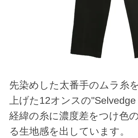
先染めした太番手のムラ糸
上げた12オンスの"Selvedge c
経緯の糸に濃度差をつけ色
る生地感を出しています。