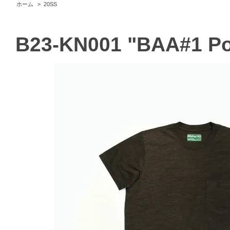
ホーム
>
20SS
B23-KN001 "BAA#1 Po