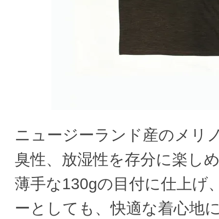
ニュージーランド産のメリ
臭性、放湿性を存分に楽し
薄手な130gの目付に仕上
ーとしても、快適な着心地