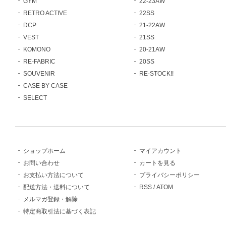
GYM
22-23AW
RETRO ACTIVE
22SS
DCP
21-22AW
VEST
21SS
KOMONO
20-21AW
RE-FABRIC
20SS
SOUVENIR
RE-STOCK!!
CASE BY CASE
SELECT
ショップホーム
マイアカウント
お問い合わせ
カートを見る
お支払い方法について
プライバシーポリシー
配送方法・送料について
RSS
/
ATOM
メルマガ登録・解除
特定商取引法に基づく表記