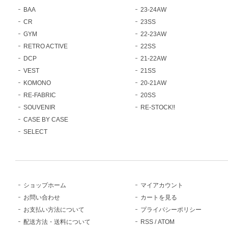
BAA
23-24AW
CR
23SS
GYM
22-23AW
RETRO ACTIVE
22SS
DCP
21-22AW
VEST
21SS
KOMONO
20-21AW
RE-FABRIC
20SS
SOUVENIR
RE-STOCK!!
CASE BY CASE
SELECT
ショップホーム
マイアカウント
お問い合わせ
カートを見る
お支払い方法について
プライバシーポリシー
配送方法・送料について
RSS
/
ATOM