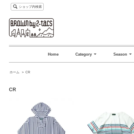
ショップ内検索
Home
Category
Season
ホーム
>
CR
CR