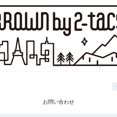
お問い合わせ